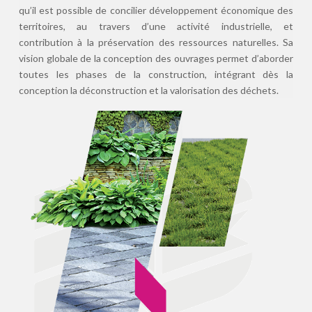
qu’il est possible de concilier développement économique des
territoires, au travers d’une activité industrielle, et
contribution à la préservation des ressources naturelles. Sa
vision globale de la conception des ouvrages permet d’aborder
toutes les phases de la construction, intégrant dès la
conception la déconstruction et la valorisation des déchets.