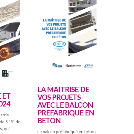
LA MAITRISE DE
 ET
VOS PROJETS
024
AVEC LE BALCON
PREFABRIQUE EN
strie
BETON
de 8,
1% de
s, qui
Le balcon préfabriqué en béton