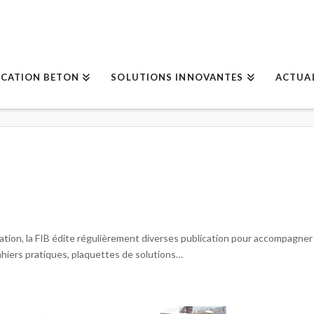
ICATION BETON
SOLUTIONS INNOVANTES
ACTUA
ation, la FIB édite régulièrement diverses publication pour accompagne
cahiers pratiques, plaquettes de solutions…