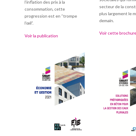
l’inflation des prix à la
secteur de la const
consommation, cette
plus largement le 
progression est en “trompe
demain.
l’œil”.
Voir cette brochur
Voir la publication