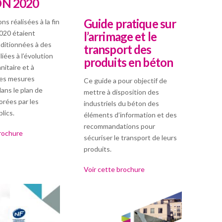
ON 2020
Guide pratique sur
ns réalisées à la fin
020 étaient
l’arrimage et le
ditionnées à des
transport des
iées à l’évolution
produits en béton
anitaire et à
 des mesures
Ce guide a pour objectif de
ans le plan de
mettre à disposition des
orées par les
industriels du béton des
lics.
éléments d’information et des
recommandations pour
brochure
sécuriser le transport de leurs
produits.
Voir cette brochure