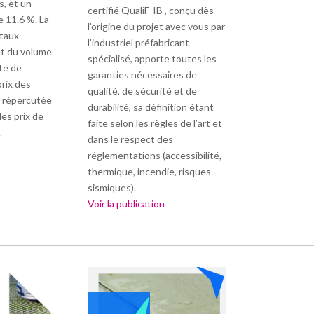
s, et un
certifié QualiF-IB , conçu dès
e 11.6 %. La
l’origine du projet avec vous par
 taux
l’industriel préfabricant
et du volume
spécialisé, apporte toutes les
ite de
garanties nécessaires de
rix des
qualité, de sécurité et de
 répercutée
durabilité, sa définition étant
les prix de
faite selon les règles de l’art et
.
dans le respect des
réglementations (accessibilité,
thermique, incendie, risques
sismiques).
Voir la publication