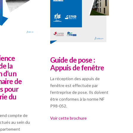
ience
Guide de pose :
de la
Appuis de fenêtre
n d’un
La réception des appuis de
naire de
fenêtre est effectuée par
s pour
l’entreprise de pose. Ils doivent
rie du
être conformes à la norme NF
P98-052.
rend compte de
Voir cette brochure
ctués au sein du
épartement