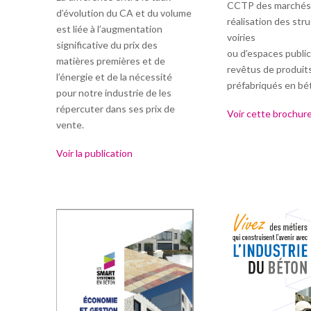
CCTP des marchés
d’évolution du CA et du volume
réalisation des str
est liée à l’augmentation
voiries
significative du prix des
ou d’espaces public
matières premières et de
revêtus de produit
l’énergie et de la nécessité
préfabriqués en bé
pour notre industrie de les
répercuter dans ses prix de
Voir cette brochur
vente.
Voir la publication