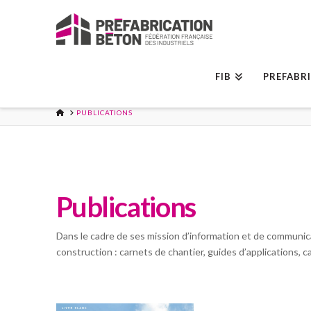
FIB
PREFABR
ACCUEIL
PUBLICATIONS
Publications
Dans le cadre de ses mission d’information et de communic
construction : carnets de chantier, guides d’applications, 