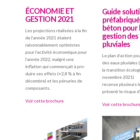
ÉCONOMIE ET
Guide solut
GESTION 2021
préfabriqué
béton pour 
Les projections réalisées à la fin
gestion des
de l’année 2021 étaient
pluviales
raisonnablement optimistes
pour l’activité économique pour
Le plan d’action pou
l’année 2022, malgré une
des eaux pluviales 
inflation qui commençait à pro-
la transition écolog
duire ses effets (+2,8 % à fin
novembre 2021)
décembre) et les pénuries de
recense plusieurs l
composants.
prévenir le risque d
Voir cette brochure
Voir cette brochur