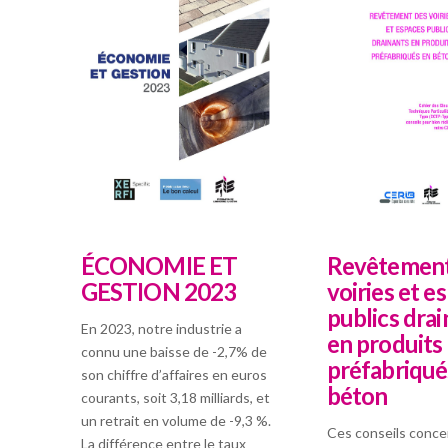
ÉCONOMIE ET
Revêtement
GESTION 2023
voiries et e
publics drai
En 2023, notre industrie a
en produits
connu une baisse de -2,7% de
préfabriqué
son chiffre d’affaires en euros
béton
courants, soit 3,18 milliards, et
un retrait en volume de -9,3 %.
Ces conseils conce
La différence entre le taux