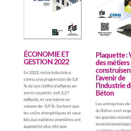
ÉCONOMIE ET
Plaquette : 
GESTION 2022
des métiers
construisen
En 2022, notre industrie a
l’avenir de
connu une progression de 5,8
l’Industrie 
% de son chiffre d’affaires en
Béton
euros courants, soit 3,27
milliards, et une baisse en
Les entreprises de 
volume de -0,9 %. Sachant que
du Béton sont eng
les coûts énergétiques et ceux
les grandes mutati
liés aux matières premières ont
environnementales, 
augmenté plus vite que
sociétales qui form