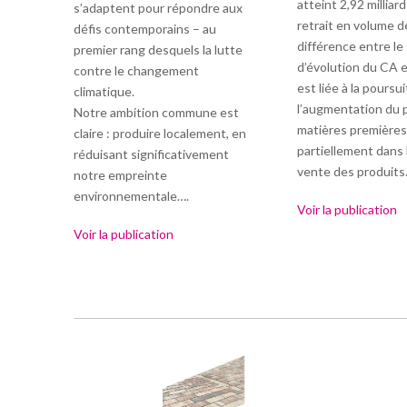
atteint 2,92 milliard
s’adaptent pour répondre aux
retrait en volume d
défis contemporains – au
différence entre le
premier rang desquels la lutte
d’évolution du CA 
contre le changement
est liée à la poursu
climatique.
l’augmentation du p
Notre ambition commune est
matières premières
claire : produire localement, en
partiellement dans 
réduisant significativement
vente des produits
notre empreinte
environnementale….
Voir la publication
Voir la publication