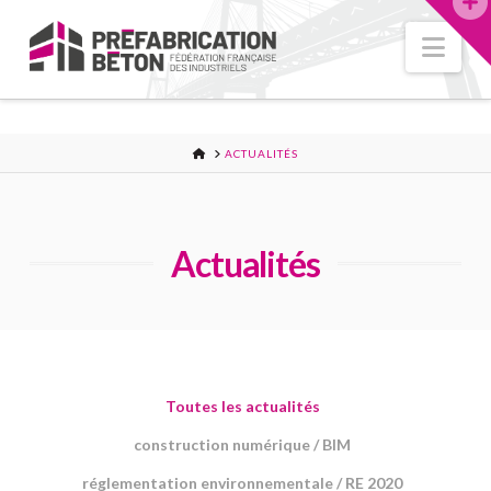
Nav
ACCUEIL
ACTUALITÉS
Actualités
Toutes les actualités
construction numérique / BIM
réglementation environnementale / RE 2020