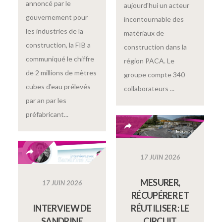
annoncé par le
aujourd'hui un acteur
gouvernement pour
incontournable des
les industries de la
matériaux de
construction, la FIB a
construction dans la
communiqué le chiffre
région PACA. Le
de 2 millions de mètres
groupe compte 340
cubes d'eau prélevés
collaborateurs ...
par an par les
préfabricant...
17 JUIN 2026
MESURER,
17 JUIN 2026
RÉCUPÉRER ET
INTERVIEW DE
RÉUTILISER : LE
SANDRINE
CIRCUIT