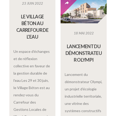
23 JUIN 2022
LE VILLAGE
BÉTON AU
CARREFOUR DE
18 MAI 2022
L’EAU
LANCEMENT DU
Un espace d’échanges
DÉMONSTRATEU
et de réflexion
R OLYMPI
collective en faveur de
la gestion durable de
Lancement du
l’eau Les 29 et 30 juin,
démonstrateur Olympi,
le Village Béton est au
un projet d’écologie
rendez-vous du
industrielle territoriale,
Carrefour des
une vitrine des
Gestions Locales de
systèmes constructifs