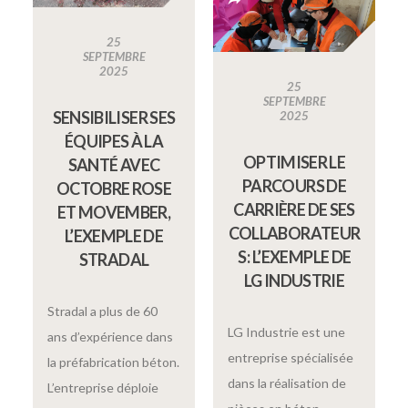
25
SEPTEMBRE
2025
25
SEPTEMBRE
SENSIBILISER SES
2025
ÉQUIPES À LA
OPTIMISER LE
SANTÉ AVEC
PARCOURS DE
OCTOBRE ROSE
CARRIÈRE DE SES
ET MOVEMBER,
COLLABORATEUR
L’EXEMPLE DE
S : L’EXEMPLE DE
STRADAL
LG INDUSTRIE
Stradal a plus de 60
LG Industrie est une
ans d’expérience dans
entreprise spécialisée
la préfabrication béton.
dans la réalisation de
L’entreprise déploie