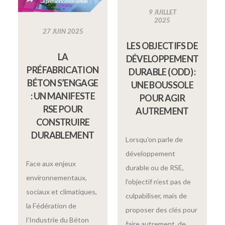
9 JUILLET
2025
27 JUIN 2025
LES OBJECTIFS DE
LA
DÉVELOPPEMENT
PRÉFABRICATION
DURABLE (ODD) :
BÉTON S’ENGAGE
UNE BOUSSOLE
: UN MANIFESTE
POUR AGIR
RSE POUR
AUTREMENT
CONSTRUIRE
DURABLEMENT
Lorsqu’on parle de
développement
Face aux enjeux
durable ou de RSE,
environnementaux,
l’objectif n’est pas de
sociaux et climatiques,
culpabiliser, mais de
la Fédération de
proposer des clés pour
l’Industrie du Béton
faire autrement, de