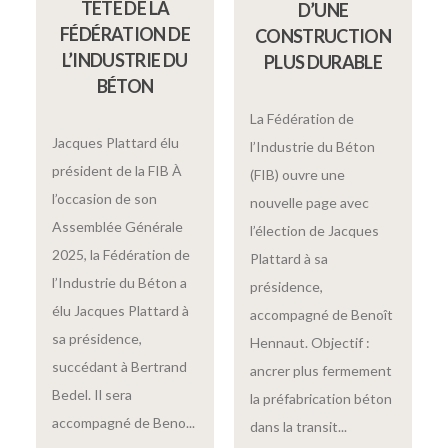
TÊTE DE LA
D’UNE
FÉDÉRATION DE
CONSTRUCTION
L’INDUSTRIE DU
PLUS DURABLE
BÉTON
La Fédération de
Jacques Plattard élu
l’Industrie du Béton
président de la FIB À
(FIB) ouvre une
l’occasion de son
nouvelle page avec
Assemblée Générale
l’élection de Jacques
2025, la Fédération de
Plattard à sa
l’Industrie du Béton a
présidence,
élu Jacques Plattard à
accompagné de Benoît
sa présidence,
Hennaut. Objectif :
succédant à Bertrand
ancrer plus fermement
Bedel. Il sera
la préfabrication béton
accompagné de Beno...
dans la transit...