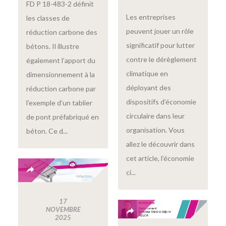
FD P 18-483-2 définit
Les entreprises
les classes de
peuvent jouer un rôle
réduction carbone des
significatif pour lutter
bétons. Il illustre
contre le dérèglement
également l’apport du
climatique en
dimensionnement à la
déployant des
réduction carbone par
dispositifs d’économie
l’exemple d’un tablier
circulaire dans leur
de pont préfabriqué en
organisation. Vous
béton. Ce d...
allez le découvrir dans
cet article, l’économie
ci...
17
NOVEMBRE
2025