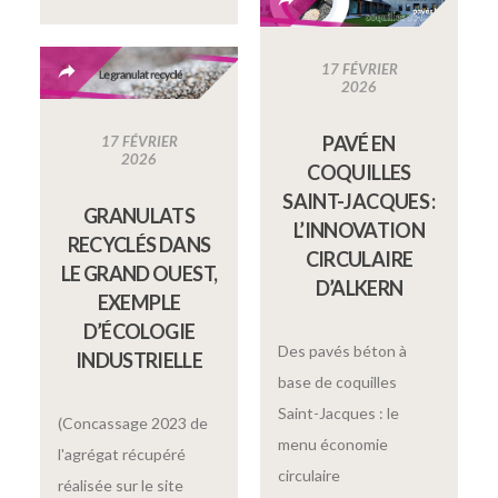
17 FÉVRIER
2026
PAVÉ EN
17 FÉVRIER
2026
COQUILLES
SAINT-JACQUES :
GRANULATS
L’INNOVATION
RECYCLÉS DANS
CIRCULAIRE
LE GRAND OUEST,
D’ALKERN
EXEMPLE
D’ÉCOLOGIE
Des pavés béton à
INDUSTRIELLE
base de coquilles
Saint-Jacques : le
(Concassage 2023 de
menu économie
l'agrégat récupéré
circulaire
réalisée sur le site