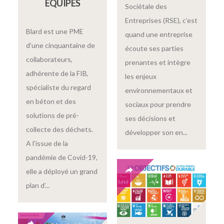
ÉQUIPES
Sociétale des
Entreprises (RSE), c’est
Blard est une PME
quand une entreprise
d’une cinquantaine de
écoute ses parties
collaborateurs,
prenantes et intègre
adhérente de la FIB,
les enjeux
spécialiste du regard
environnementaux et
en béton et des
sociaux pour prendre
solutions de pré-
ses décisions et
collecte des déchets.
développer son en...
A l’issue de la
pandémie de Covid-19,
elle a déployé un grand
plan d’...