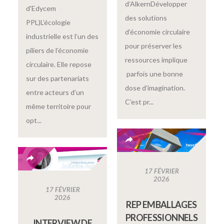
d’AlkernDévelopper
d'Edycem
des solutions
PPL)L’écologie
d’économie circulaire
industrielle est l’un des
pour préserver les
piliers de l’économie
ressources implique
circulaire. Elle repose
parfois une bonne
sur des partenariats
dose d’imagination.
entre acteurs d’un
C’est pr...
même territoire pour
opt...
17 FÉVRIER
2026
17 FÉVRIER
2026
REP EMBALLAGES
PROFESSIONNELS
INTERVIEW DE