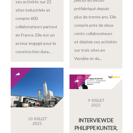
pièces en béton
ses activités sur 22
préfabriqué depuis
sites industriels et
plus de trente ans. Elle
compte 600
compte près de deux
collaborateurs partout
cents collaborateurs
en France. Elle est un
et déploie ses activités
acteur engagé pour la
sur trois sites en
construction dura...
Vendée et da...
9 JUILLET
2025
10 JUILLET
INTERVIEW DE
2025
PHILIPPE KUNTER,