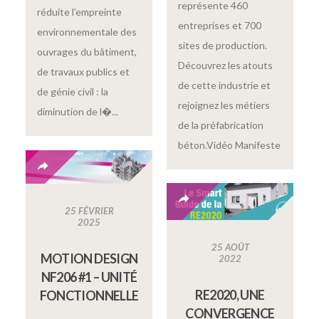
représente 460
réduite l’empreinte
entreprises et 700
environnementale des
sites de production.
ouvrages du bâtiment,
Découvrez les atouts
de travaux publics et
de cette industrie et
de génie civil : la
rejoignez les métiers
diminution de l�...
de la préfabrication
béton.Vidéo Manifeste
25 FÉVRIER
2025
25 AOÛT
MOTION DESIGN
2022
NF206 #1 – UNITÉ
RE2020, UNE
FONCTIONNELLE
CONVERGENCE