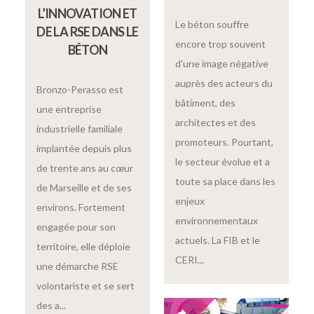
L’INNOVATION ET
Le béton souffre
DE LA RSE DANS LE
encore trop souvent
BÉTON
d'une image négative
auprès des acteurs du
Bronzo-Perasso est
bâtiment, des
une entreprise
architectes et des
industrielle familiale
promoteurs. Pourtant,
implantée depuis plus
le secteur évolue et a
de trente ans au cœur
toute sa place dans les
de Marseille et de ses
enjeux
environs. Fortement
environnementaux
engagée pour son
actuels. La FIB et le
territoire, elle déploie
CERI...
une démarche RSE
volontariste et se sert
des a...