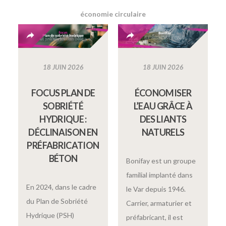
économie circulaire
18 JUIN 2026
18 JUIN 2026
FOCUS PLAN DE
ÉCONOMISER
SOBRIÉTÉ
L’EAU GRÂCE À
HYDRIQUE :
DES LIANTS
DÉCLINAISON EN
NATURELS
PRÉFABRICATION
BÉTON
Bonifay est un groupe
familial implanté dans
En 2024, dans le cadre
le Var depuis 1946.
du Plan de Sobriété
Carrier, armaturier et
Hydrique (PSH)
préfabricant, il est