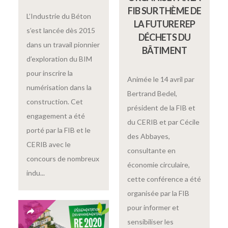
FIB SUR THÈME DE
L’Industrie du Béton
LA FUTURE REP
s’est lancée dès 2015
DÉCHETS DU
dans un travail pionnier
BÂTIMENT
d’exploration du BIM
pour inscrire la
Animée le 14 avril par
numérisation dans la
Bertrand Bedel,
construction. Cet
président de la FIB et
engagement a été
du CERIB et par Cécile
porté par la FIB et le
des Abbayes,
CERIB avec le
consultante en
concours de nombreux
économie circulaire,
indu...
cette conférence a été
organisée par la FIB
pour informer et
sensibiliser les