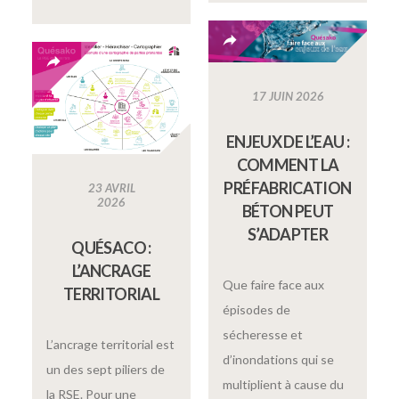
17 JUIN 2026
ENJEUX DE L’EAU :
COMMENT LA
PRÉFABRICATION
23 AVRIL
2026
BÉTON PEUT
S’ADAPTER
QUÉSACO :
L’ANCRAGE
Que faire face aux
TERRITORIAL
épisodes de
sécheresse et
L’ancrage territorial est
d’inondations qui se
un des sept piliers de
multiplient à cause du
la RSE. Pour une