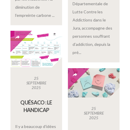
Départementale de
diminution de
Lutte Contre les
l’empreinte carbone ...
Addictions dans le
Jura, accompagne des
personnes souffrant
d’addiction, depuis la
pré...
25
SEPTEMBRE
2025
QUÉSACO : LE
25
HANDICAP
SEPTEMBRE
2025
Il y a beaucoup d’idées