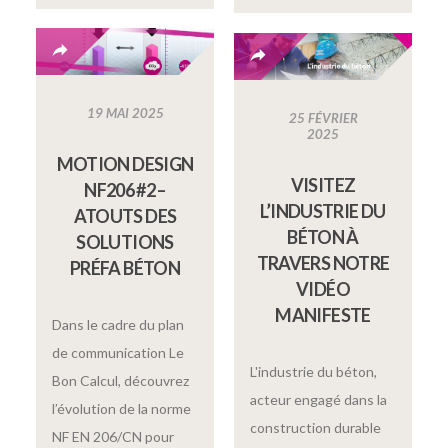
19 MAI 2025
25 FÉVRIER
2025
MOTION DESIGN
VISITEZ
NF206 #2 –
L’INDUSTRIE DU
ATOUTS DES
BÉTON À
SOLUTIONS
TRAVERS NOTRE
PRÉFA BÉTON
VIDÉO
MANIFESTE
Dans le cadre du plan
de communication Le
L'industrie du béton,
Bon Calcul, découvrez
acteur engagé dans la
l’évolution de la norme
construction durable
NF EN 206/CN pour