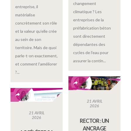
changement
entreprise, il
climatique ? Les
matérialise
entreprises de la
concrètement son rôle
préfabrication béton
et la valeur qu’elle crée
sont directement
au sein de son
dépendantes des
territoire. Mais de quoi
cycles de l’eau pour
parle-t-on exactement,
assurer la contin...
et comment l'améliorer
?...
21 AVRIL
2026
21 AVRIL
2026
RECTOR : UN
ANCRAGE