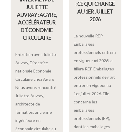
: CE QUI CHANGE
JULIETTE
AU 1ER JUILLET
AUVRAY : AGYRE,
2026
ACCÉLÉRATEUR
D’ÉCONOMIE
La nouvelle REP
CIRCULAIRE
Emballages
professionnels entrera
Entretien avec Juliette
en vigueur mi 2026La
Auvray, Directrice
filière REP Emballages
nationale Economie
professionnels devrait
Circulaire chez Agyre
entrer en vigueur au
Nous avons rencontré
1er juillet 2026. Elle
Juliette Auvray,
concerne les
architecte de
emballages
formation, ancienne
professionnels (EP),
ingénieure en
dont les emballages
économie circulaire au