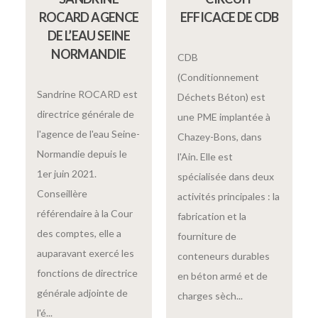
ROCARD AGENCE
EFFICACE DE CDB
DE L’EAU SEINE
NORMANDIE
CDB
(Conditionnement
Sandrine ROCARD est
Déchets Béton) est
directrice générale de
une PME implantée à
l'agence de l'eau Seine-
Chazey-Bons, dans
Normandie depuis le
l'Ain. Elle est
1er juin 2021.
spécialisée dans deux
Conseillère
activités principales : la
référendaire à la Cour
fabrication et la
des comptes, elle a
fourniture de
auparavant exercé les
conteneurs durables
fonctions de directrice
en béton armé et de
générale adjointe de
charges sèch...
l'é...