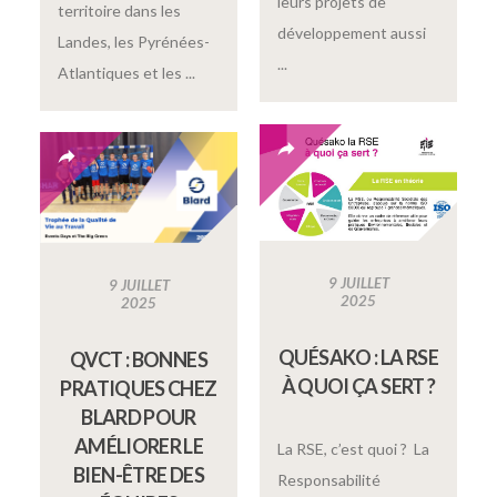
leurs projets de
territoire dans les
développement aussi
Landes, les Pyrénées-
...
Atlantiques et les ...
9 JUILLET
9 JUILLET
2025
2025
QUÉSAKO : LA RSE
QVCT : BONNES
À QUOI ÇA SERT ?
PRATIQUES CHEZ
BLARD POUR
AMÉLIORER LE
La RSE, c’est quoi ? La
BIEN-ÊTRE DES
Responsabilité