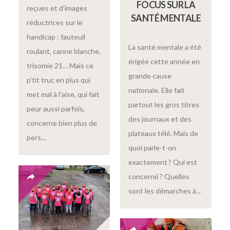
FOCUS SUR LA
reçues et d’images
SANTÉ MENTALE
réductrices sur le
handicap : fauteuil
La santé mentale a été
roulant, canne blanche,
érigée cette année en
trisomie 21… Mais ce
grande cause
p’tit truc en plus qui
nationale. Elle fait
met mal à l’aise, qui fait
partout les gros titres
peur aussi parfois,
des journaux et des
concerne bien plus de
plateaux télé. Mais de
pers...
quoi parle-t-on
exactement ? Qui est
concerné ? Quelles
sont les démarches à...