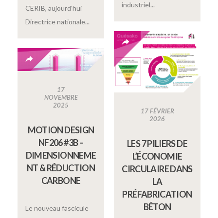
industriel...
CERIB, aujourd’hui
Directrice nationale...
17
NOVEMBRE
2025
17 FÉVRIER
2026
MOTION DESIGN
NF206 #3B –
LES 7 PILIERS DE
DIMENSIONNEME
L’ÉCONOMIE
NT & RÉDUCTION
CIRCULAIRE DANS
CARBONE
LA
PRÉFABRICATION
BÉTON
Le nouveau fascicule