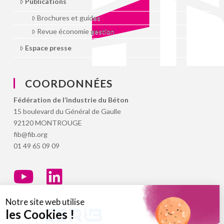
Publications
Brochures et guides
Revue économie gestion
Espace presse
COORDONNÉES
Fédération de l‘industrie du Béton
15 boulevard du Général de Gaulle
92120 MONTROUGE
fib@fib.org
01 49 65 09 09