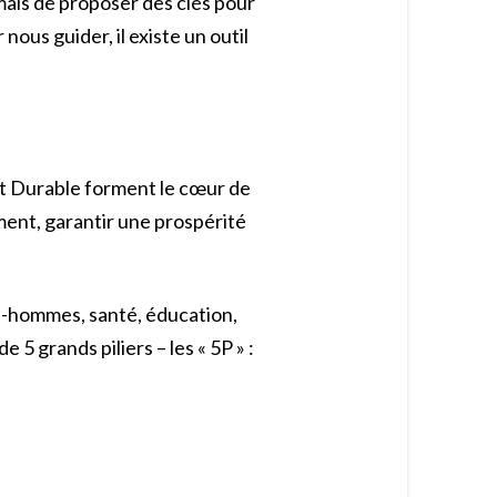
mais de proposer des clés pour
ous guider, il existe un outil
t Durable forment le cœur de
ent, garantir une prospérité
es-hommes, santé, éducation,
 5 grands piliers – les « 5P » :