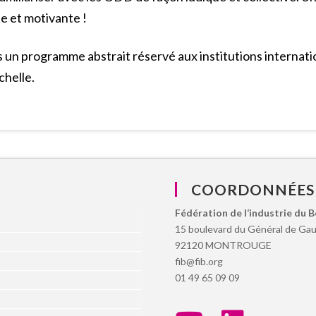
e et motivante !
un programme abstrait réservé aux institutions internation
chelle.
COORDONNÉES
Fédération de l‘industrie du 
15 boulevard du Général de Gau
92120 MONTROUGE
fib@fib.org
01 49 65 09 09