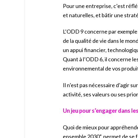
Pour une entreprise, c’est réfl
et naturelles, et bâtir une str
L’ODD 9 concerne par exemple l
de la qualité de vie dans le mo
un appui financier, technologiqu
Quant à l’ODD 6, il concerne le
environnemental de vos produits
Il n’est pas nécessaire d’agir sur
activité, ses valeurs ou ses prio
Un jeu pour s’engager dans l
Quoi de mieux pour appréhender 
ensemble 2030”, permet de se fa