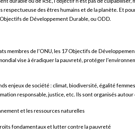
t durable ou de RSE, l’objectif n’est pas de culpabiliser, 
 respectueuse des êtres humains et de la planète. Et pour n
les Objectifs de Développement Durable, ou ODD.
tats membres de l’ONU, les 17 Objectifs de Développemen
ndial vise à éradiquer la pauvreté, protéger l’environnem
.
ds enjeux de société : climat, biodiversité, égalité femm
ation responsable, justice, etc. Ils sont organisés autour de
onnement et les ressources naturelles
 droits fondamentaux et lutter contre la pauvreté