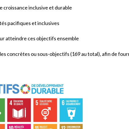
e croissance inclusive et durable
tés pacifiques et inclusives
ur atteindre ces objectifs ensemble
 concrètes ou sous-objectifs (169 au total), afin de fourn