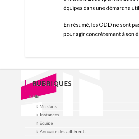
équipes dans une démarche util
En résumé, les ODD ne sont pas 
pour agir concrètement à son é
RUBRIQUES
FIB
Missions
Instances
Equipe
Annuaire des adhérents