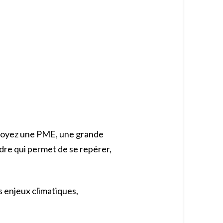
s soyez une PME, une grande
dre qui permet de se repérer,
s enjeux climatiques,