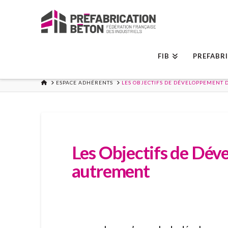
FIB
PREFABR
ACCUEIL
ESPACE ADHÉRENTS
LES OBJECTIFS DE DÉVELOPPEMENT 
Les Objectifs de Dév
autrement