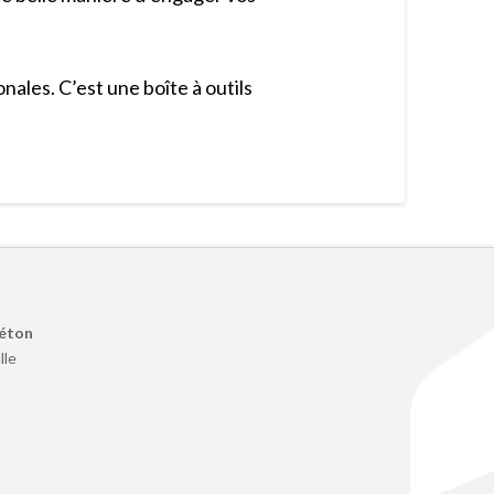
ales. C’est une boîte à outils
Béton
lle