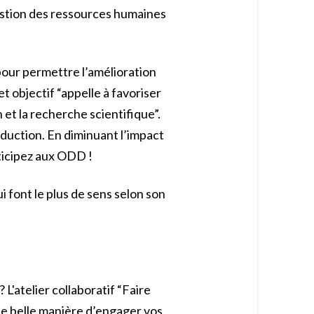
 gestion des ressources humaines
pour permettre l’amélioration
t objectif “appelle à favoriser
 et la recherche scientifique”.
oduction. En diminuant l’impact
rticipez aux ODD !
qui font le plus de sens selon son
L'atelier collaboratif “Faire
ne belle manière d’engager vos