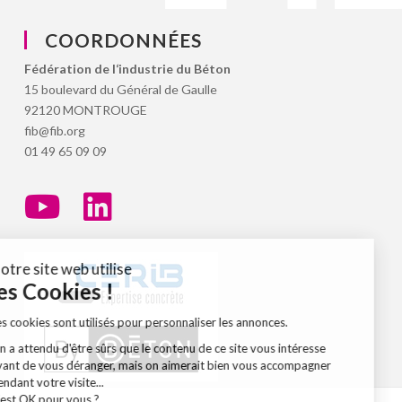
COORDONNÉES
Fédération de l‘industrie du Béton
15 boulevard du Général de Gaulle
92120 MONTROUGE
fib@fib.org
01 49 65 09 09