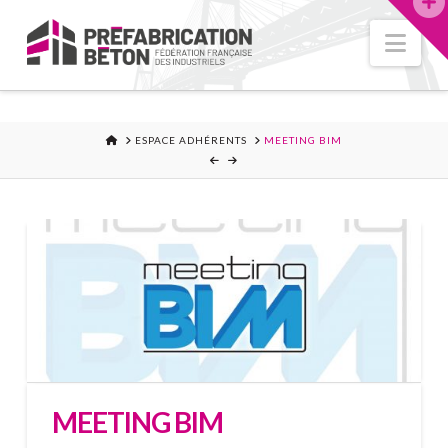
Nav
ACCUEIL
ESPACE ADHÉRENTS
MEETING BIM
MEETING BIM