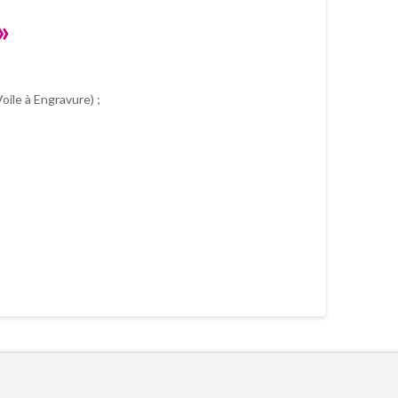
»
oile à Engravure) ;