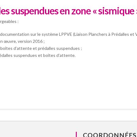
les suspendues en zone « sismique 
rgeables :
e documentation sur le système LPPVE (Liaison Planchers à Prédalles et V
en œuvre, version 2016 ;
n boîtes d’attente et prédalles suspendues ;
rédalles suspendues et boîtes d’attente.
COORDONNÉES