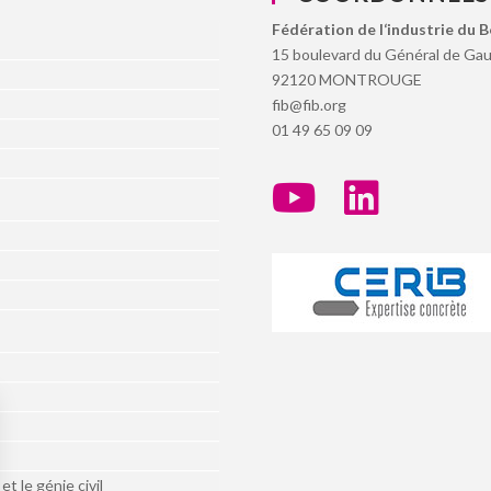
Fédération de l‘industrie du 
15 boulevard du Général de Gau
92120 MONTROUGE
fib@fib.org
01 49 65 09 09
t le génie civil