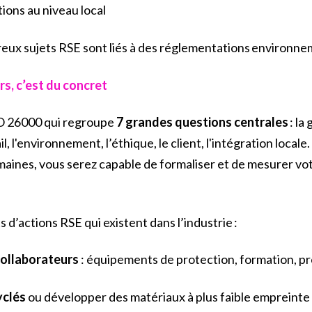
tions au niveau local
eux sujets RSE sont liés à des réglementations environnem
urs, c’est du concret
SO 26000 qui regroupe
7 grandes questions centrales
: la
l, l'environnement, l’éthique, le client, l'intégration local
ines, vous serez capable de formaliser et de mesurer vot
 d’actions RSE qui existent dans l’industrie :
collaborateurs
: équipements de protection, formation, p
yclés
ou développer des matériaux à plus faible empreinte