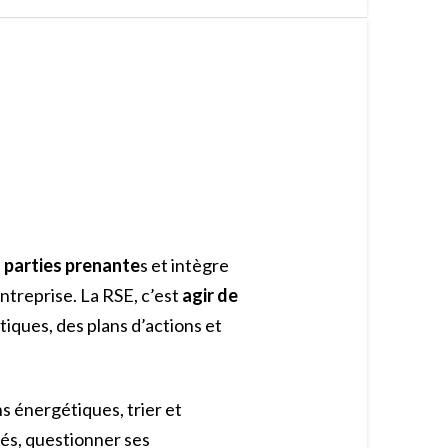
 parties prenante
s et intègre
ntreprise. La RSE, c’est
agir de
tiques, des plans d’actions et
 énergétiques, trier et
iés, questionner ses