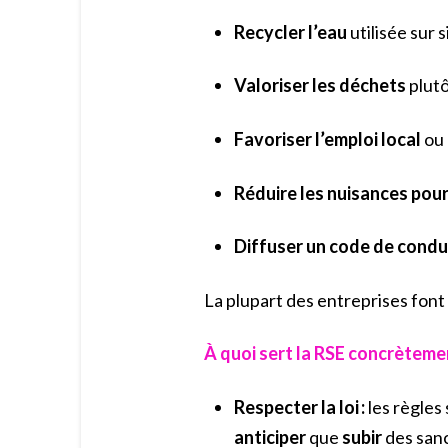
Recycler l’eau
utilisée sur s
Valoriser les déchets
plutô
Favoriser l’emploi local
ou 
Réduire les nuisances pour 
Diffuser un code de condu
La plupart des entreprises font
À quoi sert la RSE concrèteme
Respecter la loi :
les règles
anticiper
que
subir
des san