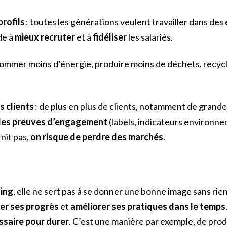
profils
: toutes les générations veulent travailler dans des
de à
mieux recruter
et à
fidéliser
les salariés.
ommer moins d’énergie, produire moins de déchets, recyc
 clients
: de plus en plus de clients, notamment de grande
es preuves d’engagement
(labels, indicateurs environne
rnit pas,
on risque de perdre des marchés
.
ing
, elle ne sert pas à se donner une bonne image sans ri
er ses progrès
et
améliorer ses pratiques dans le temps
ssaire pour durer
. C’est une manière par exemple, de pro