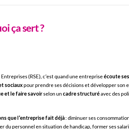
i ça sert ?
 Entreprises (RSE), c’est quand une entreprise
écoute ses
et sociaux
pour prendre ses décisions et développer son e
 et le faire savoir
selon un
cadre structuré
avec des poli
ns que l’entreprise fait déjà
: diminuer ses consommations
r du personnel en situation de handicap, former ses salar