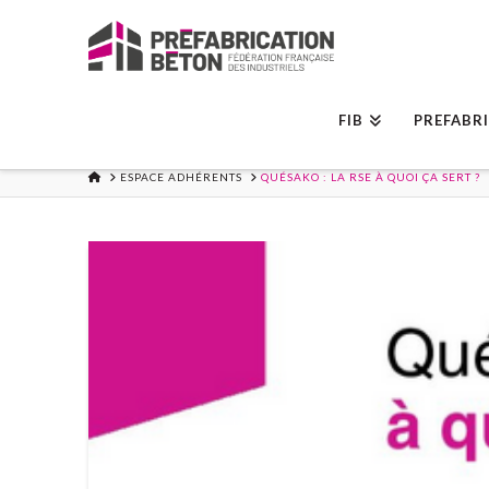
FIB
PREFABR
ACCUEIL
ESPACE ADHÉRENTS
QUÉSAKO : LA RSE À QUOI ÇA SERT ?