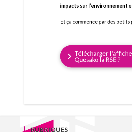
impacts sur l’environnement 
Et ça commence par des petits g
Télécharger l'affich
Quesako la RSE ?
RUBRIQUES