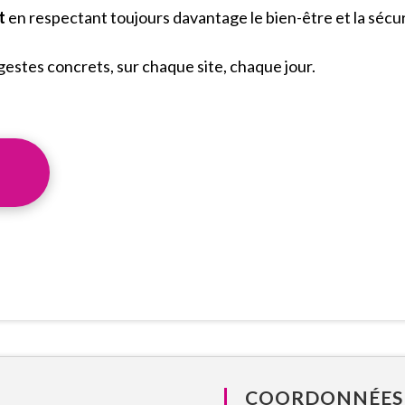
et
en respectant toujours davantage le bien-être et la sécur
estes concrets, sur chaque site, chaque jour.
e
COORDONNÉES