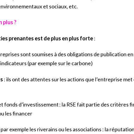
 environnementaux et sociaux, etc.
n plus ?
ies prenantes est de plus en plus forte
:
treprises sont soumises à des obligations de publication e
 indicateurs (par exemple sur le carbone)
ts
: ils ont des attentes sur les actions que l’entreprise met
et fonds d’investissement : la RSE fait partie des critères f
ou les financer
, par exemple les riverains ou les associations : la réputati