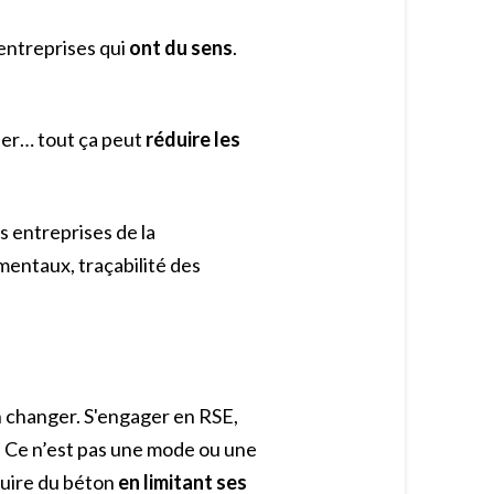
 entreprises qui
ont du sens
.
ler… tout ça peut
réduire les
s entreprises de la
mentaux, traçabilité des
en changer. S'engager en RSE,
. Ce n’est pas une mode ou une
duire du béton
en limitant ses