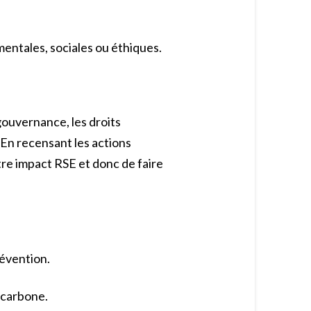
entales, sociales ou éthiques.
 gouvernance, les droits
e. En recensant les actions
re impact RSE et donc de faire
révention.
 carbone.