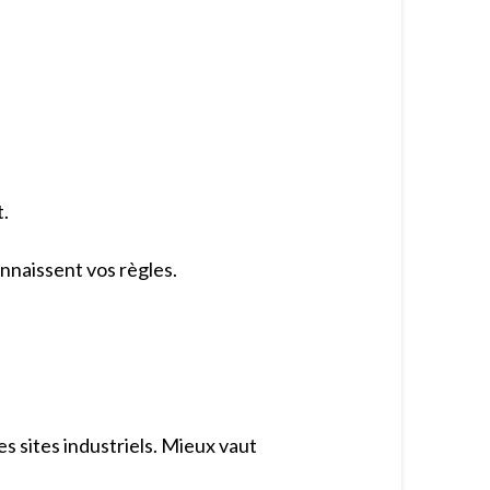
t.
connaissent vos règles.
es sites industriels. Mieux vaut