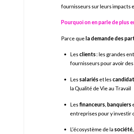
fournisseurs sur leurs impacts
Pourquoi on en parle de plus e
Parce que
la demande des part
Les
clients
: les grandes en
fournisseurs pour avoir des
Les
salariés
et les
candida
la Qualité de Vie au Travail
Les
financeurs
,
banquiers
entreprises pour y investir 
L’écosystème de la
société