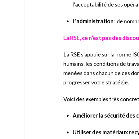
l’acceptabilité de ses opéra
L’
administration
: de nombr
La RSE, ce n’est pas des disco
La RSE s'appuie sur la norme I
humains, les conditions de travai
menées dans chacun de ces doma
progresser votre stratégie.
Voici des exemples très concrets
Améliorer la sécurité des 
Utiliser des matériaux rec