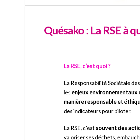
Quésako : La RSE à quo
La RSE, c’est quoi ?
La Responsabilité Sociétale des
les
enjeux environnementaux 
manière responsable et éthique
des indicateurs pour piloter.
La RSE, c’est
souvent des actio
valoriser ses déchets, embauche