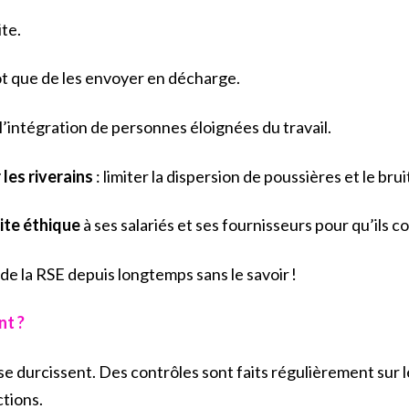
ite.
t que de les envoyer en décharge.
l’intégration de personnes éloignées du travail.
les riverains
: limiter la dispersion de poussières et le brui
ite éthique
à ses salariés et ses fournisseurs pour qu’ils 
 de la RSE depuis longtemps sans le savoir !
nt ?
 se durcissent. Des contrôles sont faits régulièrement sur l
ctions.