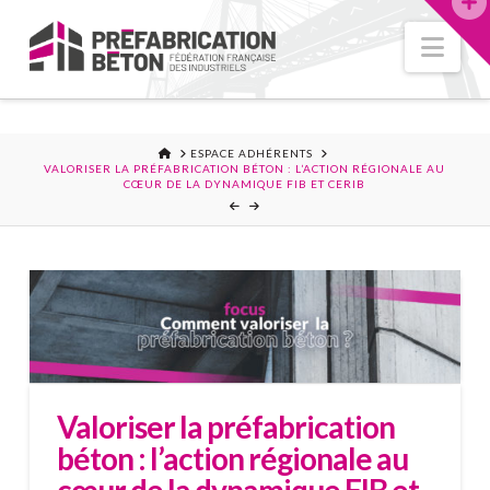
Nav
ACCUEIL
ESPACE ADHÉRENTS
VALORISER LA PRÉFABRICATION BÉTON : L’ACTION RÉGIONALE AU
CŒUR DE LA DYNAMIQUE FIB ET CERIB
Valoriser la préfabrication
béton : l’action régionale au
cœur de la dynamique FIB et