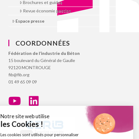
Brochures et guides
Revue économie gestion
Espace presse
COORDONNÉES
Fédération de l‘industrie du Béton
15 boulevard du Général de Gaulle
92120 MONTROUGE
fib@fib.org
01 49 65 09 09