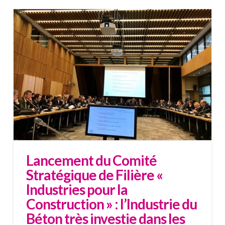
Lancement du Comité
Stratégique de Filière «
Industries pour la
Construction » : l’Industrie du
Béton très investie dans les