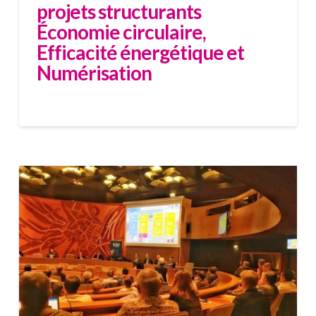
projets structurants
Économie circulaire,
Efficacité énergétique et
Numérisation