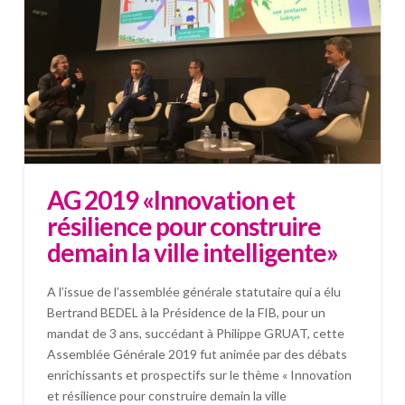
AG 2019 «Innovation et
résilience pour construire
demain la ville intelligente»
A l’issue de l’assemblée générale statutaire qui a élu
Bertrand BEDEL à la Présidence de la FIB, pour un
mandat de 3 ans, succédant à Philippe GRUAT, cette
Assemblée Générale 2019 fut animée par des débats
enrichissants et prospectifs sur le thème « Innovation
et résilience pour construire demain la ville