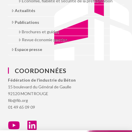
Économie, fiabilité et sécurité de la préfabrication
Actualités
Publications
Brochures et guides
Revue économie gestion
Espace presse
COORDONNÉES
Fédération de l‘industrie du Béton
15 boulevard du Général de Gaulle
92120 MONTROUGE
fib@fib.org
01 49 65 09 09