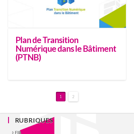
Plan de Transition
Numérique dans le Bâtiment
(PTNB)
1
2
RUBRIQUES
FIB